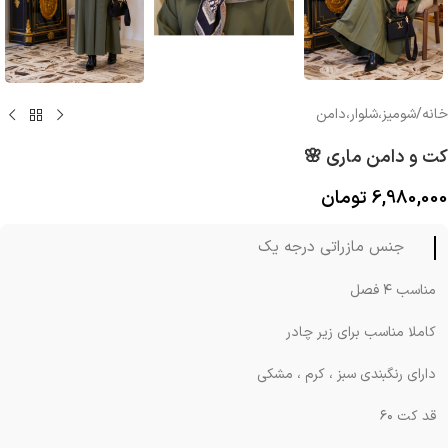
خانه
/
شوميز،شلوار،دامن
کت و دامن ماری 🌸
6,980,000
تومان
جنس مازراتی درجه یک
مناسب ۴ فصل
کاملا مناسب برای زیر چادر
دارای رنگبندی سبز ، کرم ، مشکی
قد کت ۶۰