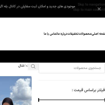
Skip to navigation
موجودی های جدید و امکان ثبت سفارش در کانال بله اگر لینک باز نشد در قسمت سرچ بله Maryhejab رو سرچ 
Skip to main content
حه اصلی
محصولات
تخفیفات
درباره ما
تماس با ما
خانه
/
شال
فیلتر براساس قیمت :