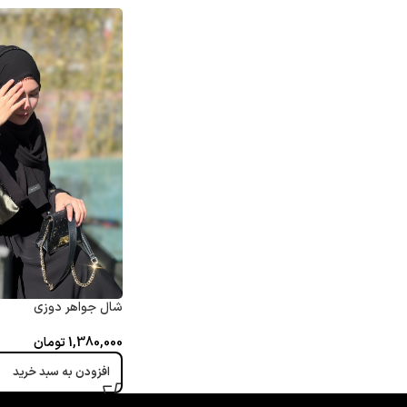
شال جواهر دوزی
1,380,000
تومان
افزودن به سبد خرید