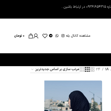
مشاهده کانال بله
0
تومان
24
18