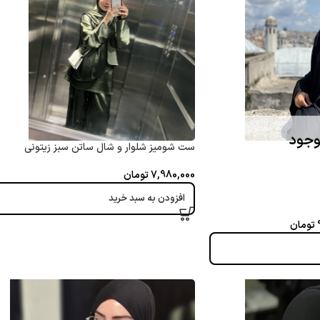
وجود
ست شومیز شلوار و شال ساتن سبز زیتونی
7,980,000
تومان
افزودن به سبد خرید
تومان