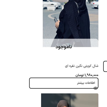
ناموجود
شال کویتی نگین نقره ای
1,980,000
تومان
اطلاعات بیشتر