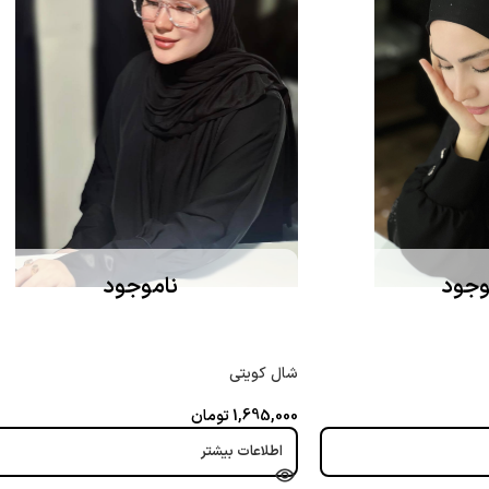
وجود
ناموجود
شال کویتی
1,695,000
تومان
اطلاعات بیشتر