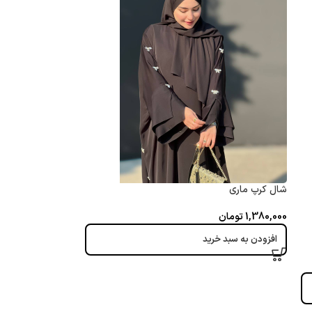
شال کرپ ماری
1,380,000
تومان
افزودن به سبد خرید