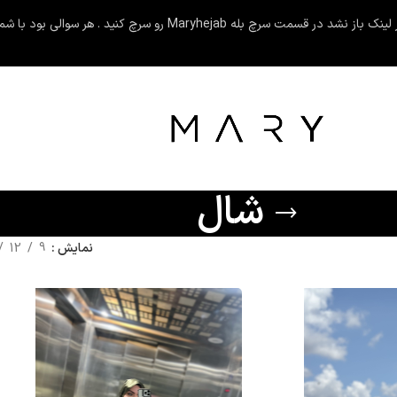
کنید . هر سوالی بود با شماره ۰۹۳۶۱۶۵۴۳۱۵ در ارتباط باشین .
شال
نمایش
9
12