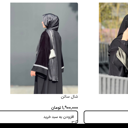
شال ساتن
1,900,000
تومان
افزودن به سبد خرید