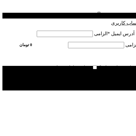
ساب کاربری
ا آدرس ایمیل
*
الزامی
زامی
0
تومان
فراموش کرده اید؟
مرا به خاطر بسپار