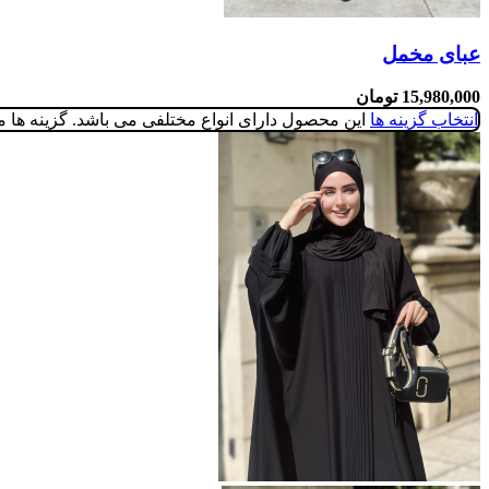
عبای مخمل
15,980,000
تومان
انتخاب گزینه ها
این محصول دارای انواع مختلفی می باشد. گزینه ه