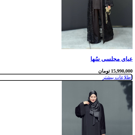
عبای مجلسی سُها
15,990,000
تومان
اطلاعات بیشتر