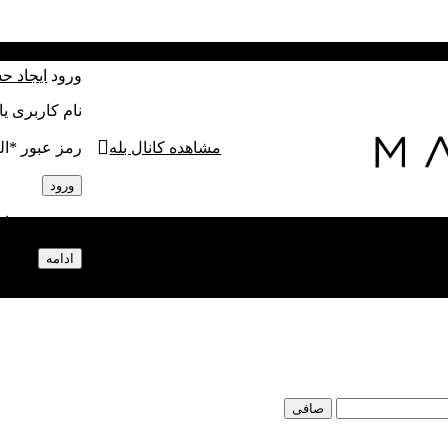
 رو سرچ کنید . هر سوالی بود با شماره ۰۹۳۶۱۶۵۴۳۱۵ در ارتباط باشین .
ورود
ایجاد ح
نام کاربری ی
مشاهده کانال بله
رمز عبور
*
ال
ورود
رمز عبور را 
ادامه
صافی