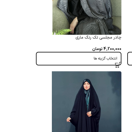
چادر مجلسی تک رنگ ماری
4,200,000
تومان
انتخاب گزینه ها