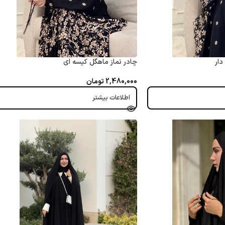
دار
چادر نماز ماهگل کیسه ای
2,480,000
تومان
اطلاعات بیشتر