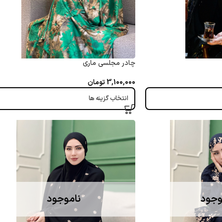
چادر مجلسی ماری
3,100,000
تومان
انتخاب گزینه ها
وجود
ناموجود