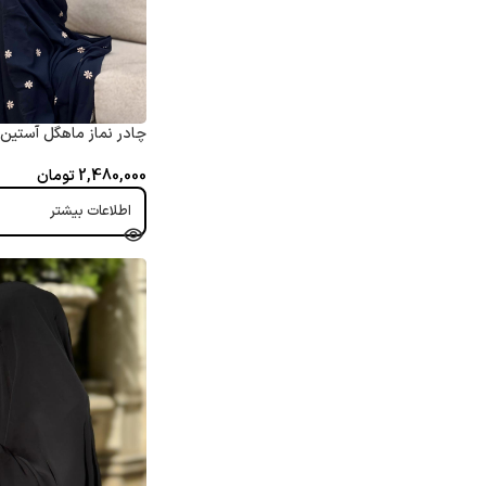
چادر نماز ماهگل آستین 
2,480,000
تومان
اطلاعات بیشتر