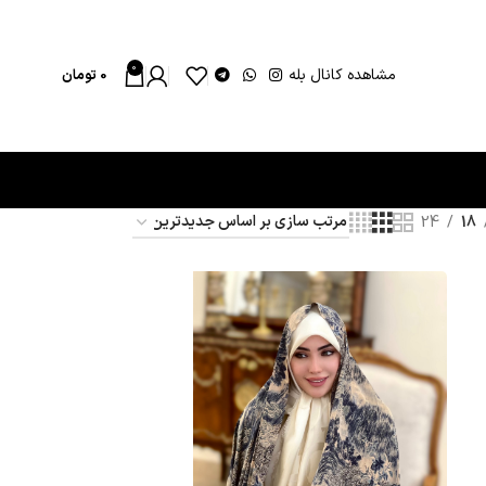
0
مشاهده کانال بله
0
تومان
24
18