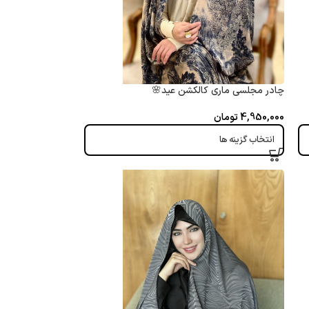
چادر مجلسی ماری کالکشن عید🌸
4,950,000
تومان
انتخاب گزینه ها