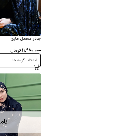
چادر مخمل ماری
11,980,000
تومان
انتخاب گزینه ها
نام