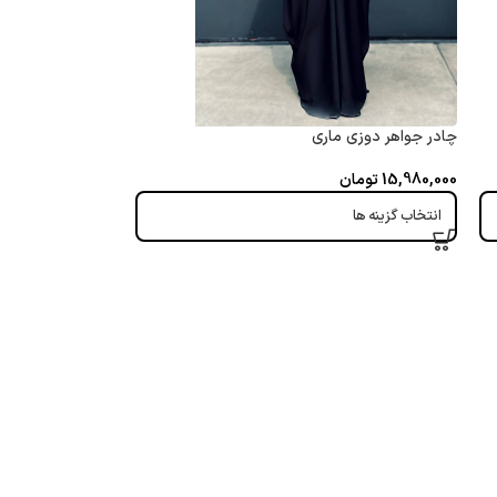
چادر جواهر دوزی ماری
15,980,000
تومان
انتخاب گزینه ها