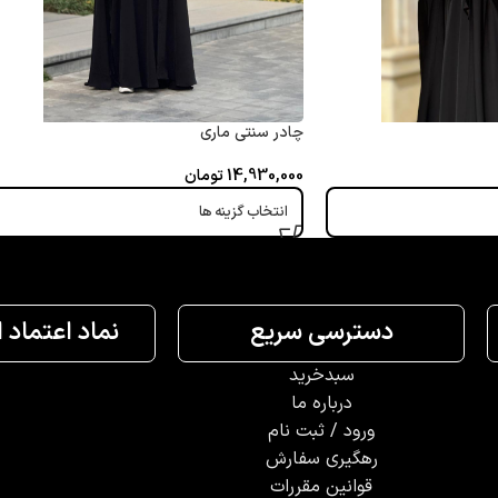
چادر سنتی ماری
14,930,000
تومان
انتخاب گزینه ها
دسترسی سریع
نماد اعتماد 
سبدخرید
درباره ما
ورود / ثبت نام
رهگیری سفارش
قوانین مقررات