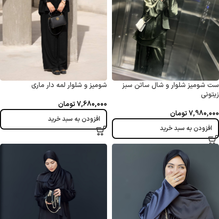
ست شومیز شلوار و شال ساتن سبز
شومیز و شلوار لمه دار ماری
زیتونی
7,680,000
تومان
7,980,000
تومان
افزودن به سبد خرید
افزودن به سبد خرید