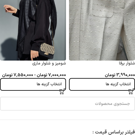
شلوار برفا
شومیز و شلوار ماری
3,990,000
تومان
7,000,000
تومان
-
7,550,000
تومان
انتخاب گزینه ها
انتخاب گزینه ها
فیلتر براساس قیمت :