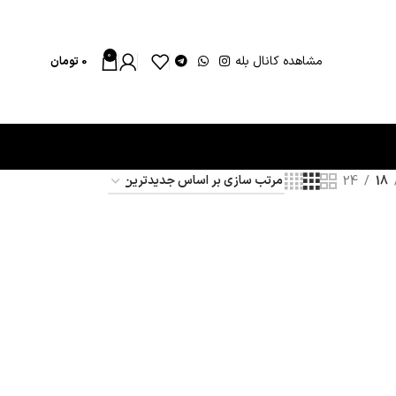
0
مشاهده کانال بله
0
تومان
24
18