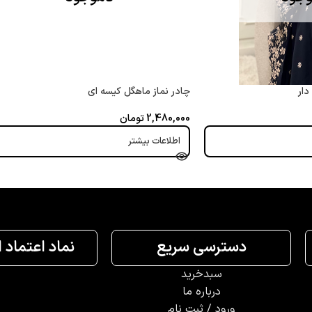
دار
چادر نماز ماهگل کیسه ای
2,480,000
تومان
اطلاعات بیشتر
دسترسی سریع
نماد اعتماد 
سبدخرید
درباره ما
ورود / ثبت نام