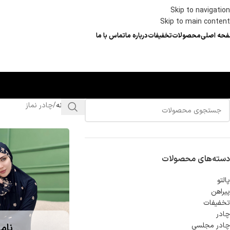
Skip to navigation
Skip to main content
حه اصلی
محصولات
تخفیفات
درباره ما
تماس با ما
خانه
چادر نماز
دسته‌های محصولات
پالتو
پیراهن
تخفیفات
چادر
چادر مجلسی
نام