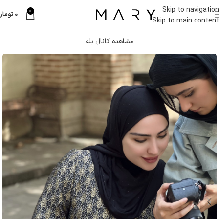
Skip to navigation
0
0
تومان
Skip to main content
مشاهده کانال بله