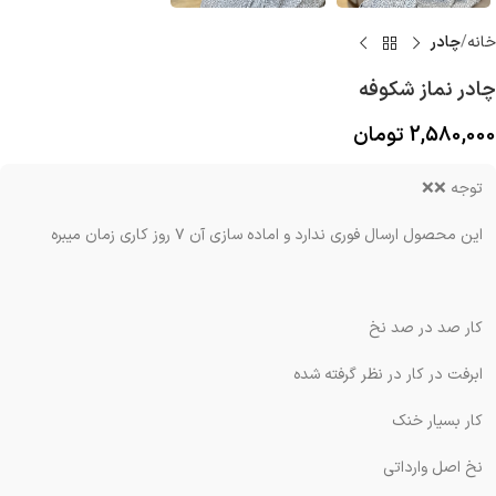
خانه
چادر
چادر نماز شکوفه
2,580,000
تومان
توجه ❌❌
این محصول ارسال فوری ندارد و اماده سازی آن ۷ روز کاری زمان میبره
کار صد در صد نخ
ابرفت در کار در نظر گرفته شده
کار بسیار خنک
نخ اصل وارداتی