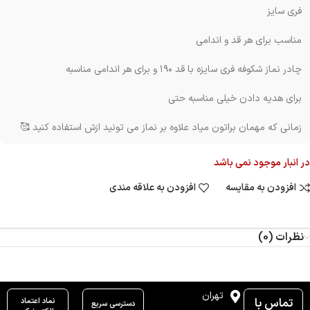
فری سایز
مناسب برای هر قد و اندامی
چادر نماز شکوفه فری سایزه با قد ۱۹۰ و برای هر اندامی مناسبه
برای هدیه دادن خیلی مناسبه حتی
زمانی که مهمان براتون میاد علاوه بر نماز می تونید ازش استفاده کنید 🥰
در انبار موجود نمی باشد
افزودن به مقایسه
افزودن به علاقه مندی
نظرات (0)
تهران
تماس با
نماد اعتماد
دسترسی سریع