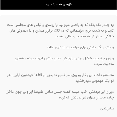
افزودن به سبد خرید
یه چادر تک رنگ که به راحتی میتونید با روسری و لباس های مجلسی ست
کنید و به شدت برای مراسماتی که در تالار برگزار میشن و یا مهمونی های
خانگی بسیار گزینه مناسب و عالی
هست
و حتی رنگ مشکی برای مراسمات عزاداری عالیه
و اون براقیت و شکیل بودن پارچش خیلی بهتون ابهت میده و شمارو
متفاوت میکنه
مطمئنم تاحالا این کار رو روی سر کسی ندیدین و قطعا خودتون اولین نفر
تو یک مهمونی میدرخشید.
میزان لیز بودنش
خب میشه گفت جنس ساتن طبیعتا لیز ولی چون داخل
چادر مات از میزان لیز بودنش کم‌کرده
سایزبندی