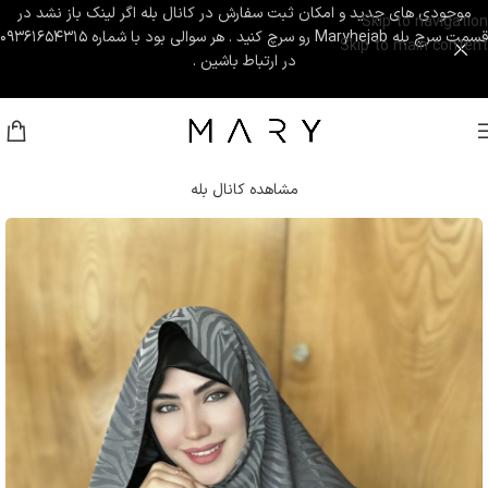
موجودی های جدید و امکان ثبت سفارش در کانال بله اگر لینک باز نشد در
Skip to navigation
قسمت سرچ بله Maryhejab رو سرچ کنید . هر سوالی بود با شماره ۰۹۳۶۱۶۵۴۳۱۵
Skip to main content
در ارتباط باشین .
مشاهده کانال بله