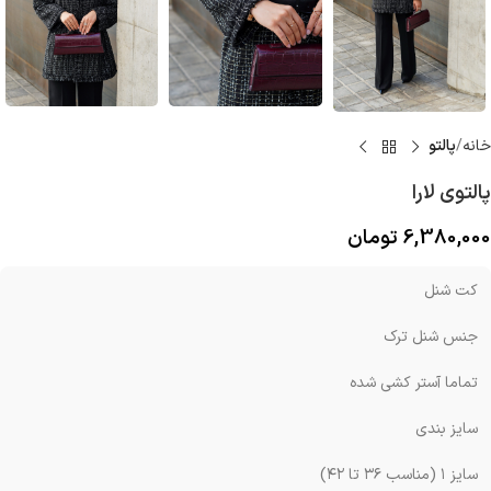
خانه
پالتو
پالتوی لارا
6,380,000
تومان
کت شنل
جنس شنل ترک
تماما آستر کشی شده
سایز بندی
سایز ۱ (مناسب ۳۶ تا ۴۲)