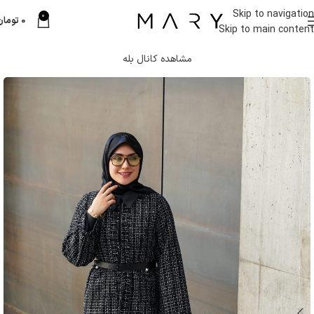
Skip to navigation
0
0
تومان
Skip to main content
مشاهده کانال بله