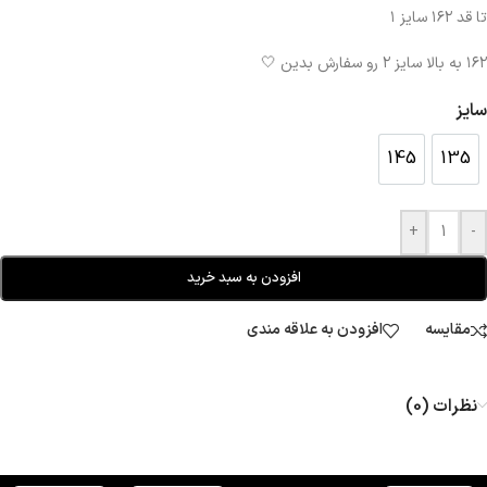
تا قد ۱۶۲ سایز ۱
۱۶۲ به بالا سایز ۲ رو سفارش بدین 🤍
سایز
145
135
145
135
+
-
افزودن به سبد خرید
مقایسه
افزودن به علاقه مندی
نظرات (0)