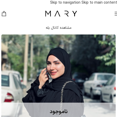
Skip to navigation
Skip to main content
موجودی های جدید و امکان ثبت سفارش در کانال بله اگر لینک باز نشد در
قسمت سرچ بله Maryhejab رو سرچ کنید . هر سوالی بود با شماره ۰۹۳۶۱۶۵۴۳۱۵
در ارتباط باشین .
مشاهده کانال بله
ناموجود