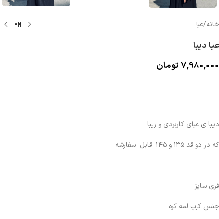
خانه
/
عبا
عبا دیبا
7,980,000
تومان
دیبا ی عبای کاربردی و زیبا
که در دو قد ۱۳۵ و ۱۴۵ قابل سفارشه
فری سایز
جنس کرپ لمه کره