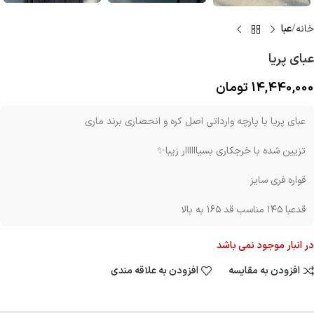
خانه
عبا
عبای پریا
14,440,000
تومان
عبای پریا با پارچه وارداتی اصل کره و انحصاری برند ماری
تزیین شده با خرجکاری بسیاااااار زیبا✨️
قواره فری سایز
قدعبا ۱۴۵ مناسب قد ۱۶۵ به بالا
در انبار موجود نمی باشد
افزودن به مقایسه
افزودن به علاقه مندی