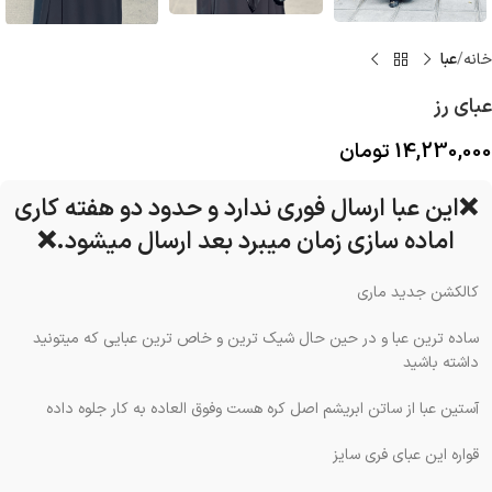
خانه
عبا
عبای رز
14,230,000
تومان
❌️این عبا ارسال فوری ندارد و حدود دو هفته کاری
اماده سازی زمان میبرد بعد ارسال میشود.❌️
کالکشن جدید ماری
ساده ترین عبا و در حین حال شیک ترین و خاص ترین عبایی که میتونید
داشته باشید
آستین عبا از ساتن ابریشم اصل کره هست وفوق العاده به کار جلوه داده
قواره این عبای فری سایز