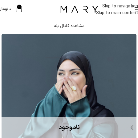
Skip to navigation
0
0
تومان
Skip to main content
مشاهده کانال بله
ناموجود