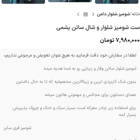
خانه
شوميز،شلوار،دامن
ست شومیز شلوار و شال ساتن یشمی
7,980,000
تومان
لطفا در سفارش خود دقت فرمایید به هیچ عنوان تعویض و مرجوعی نداریم•
شومیز شلوار ساتن وقار و زیبایی رو به شما هدیه میده
بدون شک کاربردی ترین و زیباااترین محصولیه که تا به حال داشتین
عصای دستتون برای مجالس و مهمونی هاتون میشه
برای استفاده زیر چادر معرکه است بسیار سبک و خنک و چروک پذیریش
بسیار کمه
شومیز فری سایز