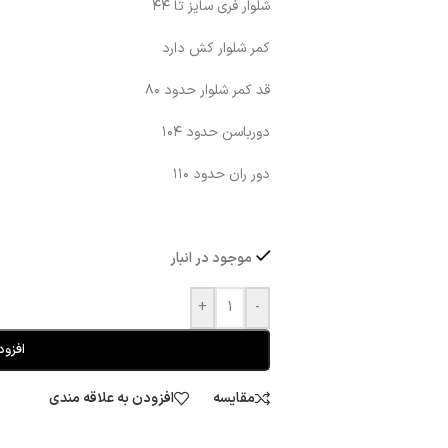
شلوار فری سایز تا ۴۴
کمر شلوار کش دارد
قد کمر شلوار حدود ۸۰
دورباسن حدود ۱۰۴
دور ران حدود ۱۱۰
موجود در انبار
+
-
افزود
مقایسه
افزودن به علاقه مندی