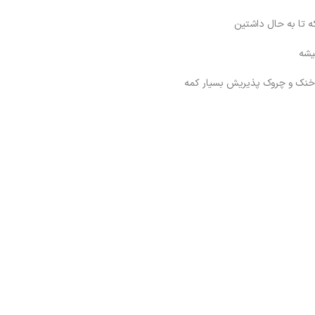
ه تا به حال داشتین
یشه
 خنک و چروک پذیریش بسیار کمه