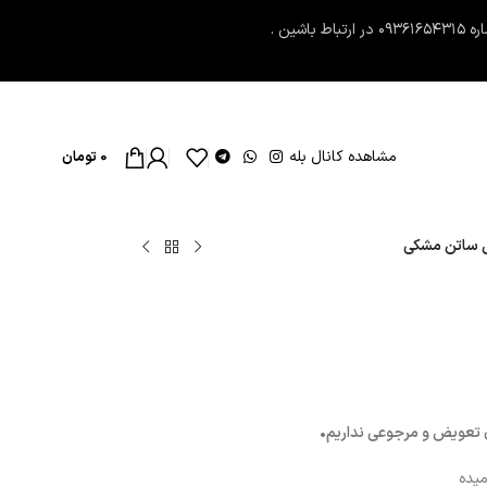
مشاهده کانال بله
0
تومان
ل ساتن مشکی
 تعویض و مرجوعی نداریم•
میده