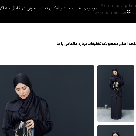
Skip to navigation
موجودی های جدید و امکان ثبت سفارش در کانال بله اگر لینک باز نشد در قسمت سرچ بله Maryhejab رو سرچ 
Skip to main content
حه اصلی
محصولات
تخفیفات
درباره ما
تماس با ما