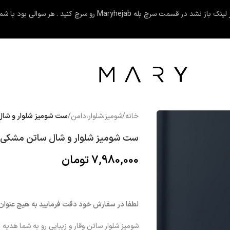
کنید . هر سوالی بود با شماره ۰۹۳۶۱۶۵۴۳۱۵ در ارتباط باشین .
خانه
/
شوميز،شلوار،دامن
/
ست شومیز شلوار و شا
ست شومیز شلوار و شال ساتن مشکی
7,980,000
تومان
لطفا در سفارش خود دقت فرمایید به هیچ عنوان
شومیز شلوار ساتن وقار و زیبایی رو به شما هدیه 