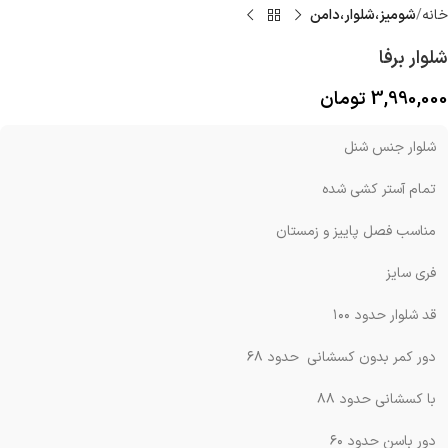
خانه
شوميز،شلوار،دامن
شلوار برفا
3,990,000
تومان
شلوار جنس شنل
تمام آستر کشی شده
مناسب فصل پاییز و زمستان
فری سایز
قد شلوار حدود ۱۰۰
دور کمر بدون کسشانی حدود ۶۸
با کسشانی حدود ۸۸
دور باسن حدود ۶۰