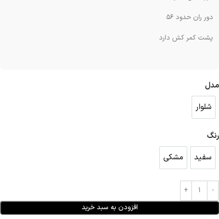
دور ران حدود ۵۶
پشت کمر کش دارد
مدل
شلوار
شلوار
رنگ
سفید
مشکی
سفید
مشکی
افزودن به سبد خرید