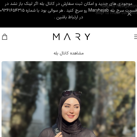
موجودی های جدید و امکان ثبت سفارش در کانال بله اگر لینک باز نشد در
Skip to navigation
قسمت سرچ بله Maryhejab رو سرچ کنید . هر سوالی بود با شماره ۰۹۳۶۱۶۵۴۳۱۵
Skip to main content
در ارتباط باشین .
مشاهده کانال بله