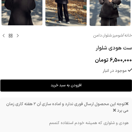
خانه
/
شوميز،شلوار،دامن
ست هودی شلوار
6,500,000
تومان
موجود در انبار
افزودن به سبد خرید
❌توجه این محصول ارسال فوری ندارد و اماده سازی آن ۲ هفته کاری زمان
می برد ❌
هودی و شلواری که همیشه خودم استفاده کنممم