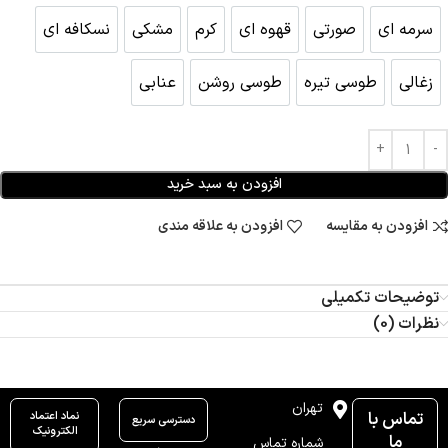
سرمه ای
صورتی
قهوه ای
کرم
مشکی
نسکافه ای
سرمه ای
صورتی
قهوه ای
کرم
مشکی
نسکافه ای
زغالی
طوسی تیره
طوسی روشن
عنابی
زغالی
طوسی تیره
طوسی روشن
عنابی
افزودن به سبد خرید
افزودن به مقایسه
افزودن به علاقه مندی
توضیحات تکمیلی
نظرات (0)
تهران
تماس با
نماد اعتماد
دسترسی سریع
الکترونیک
ما
شماره تماس