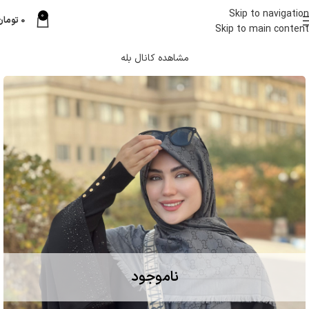
Skip to navigation
0
0
تومان
Skip to main content
مشاهده کانال بله
ناموجود