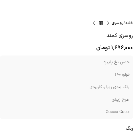
خانه
روسری
روسری کمند
1,696,000
تومان
جنس نخ پاییزه
قواره ۱۴۰
رنگ بندی زیبا و کاربردی
طرح زیبای
Guccio Gucci
رنگ