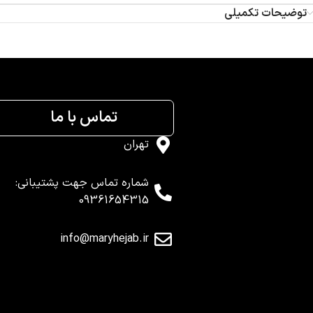
توضیحات تکمیلی
تماس با ما
تهران
شماره تماس جهت پشتیبانی:
09361654315
info@maryhejab.ir