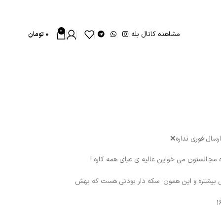
0
مشاهده کانال بله
0
تومان
ه مجالستون می خواین عالیه ی عبای همه کاره !
ش بیشتره و این همون سکه دار بودنی هست که بهش