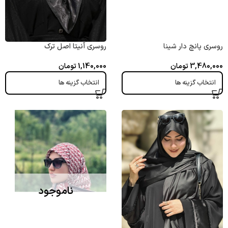
روسری پانچ دار شینا
روسری آنیتا اصل ترک
3,480,000
تومان
1,140,000
تومان
انتخاب گزینه ها
انتخاب گزینه ها
ناموجود