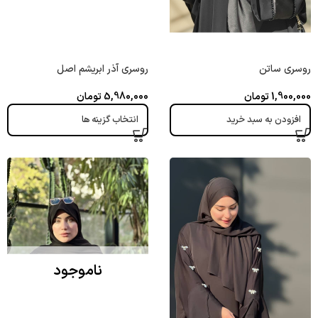
روسری ساتن
روسری آذر ابریشم اصل
1,900,000
تومان
5,980,000
تومان
افزودن به سبد خرید
انتخاب گزینه ها
ناموجود