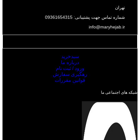
تهران
شماره تماس جهت پشتیبانی: 09361654315
info@maryhejab.ir
دسترسی سریع
سبدخرید
درباره ما
ورود / ثبت نام
رهگیری سفارش
قوانین مقررات
شبکه های اجتماعی ما