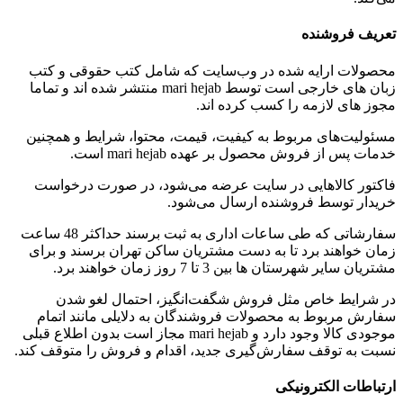
تعریف فروشنده
محصولات ارایه شده در وب‌سایت که شامل کتب حقوقی و کتب
زبان های خارجی است توسط mari hejab منتشر شده اند و تماما
مجوز های لازمه را کسب کرده اند.
مسئولیت‌های مربوط به کیفیت، قیمت، محتوا، شرایط و همچنین
خدمات پس از فروش محصول بر عهده mari hejab است.
فاکتور کالاهایی در سایت عرضه می‌شود، در صورت درخواست
خریدار توسط فروشنده ارسال می‌شود.
سفارشاتی که طی ساعات اداری به ثبت برسند حداکثر 48 ساعت
زمان خواهند برد تا به دست مشتریان ساکن تهران برسند و برای
مشتریان سایر شهرستان ها بین 3 تا 7 روز زمان خواهند برد.
در شرایط خاص مثل فروش شگفت‌انگیز، احتمال لغو شدن
سفارش مربوط به محصولات فروشندگان به دلایلی مانند اتمام
موجودی کالا وجود دارد و mari hejab مجاز است بدون اطلاع قبلی
نسبت به توقف سفارش‌‏گیری جدید، اقدام و فروش را متوقف کند.
ارتباطات الکترونیکی