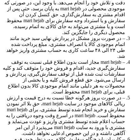
دقت و تلاش خود را انجام می‌دهد. با وجود این، در صورتی که
موجودی محصولی در mari hejab به پایان برسد، حتی پس از
اقدام مشتری به سفارش‌‏گذاری، حق کنسل کردن آن
سفارش و یا استرداد وجه سفارش برای mari hejab محفوظ
است و یا مشتری می‏‌تواند به جای کالای به اتمام رسیده،
محصول دیگری را جایگزین کند.
– در صورت بروز مشکل در پردازش نهایی سبد خرید مانند
اتمام موجودی کالا یا انصراف مشتری، مبلغ پرداخت شده
طی ۲۴ الی ۴۸ ساعت کاری به حساب مشتری واریز خواهد
شد.
– mari hejab مجاز است بدون اطلاع قبلی نسبت به توقف
سفارش‌‏گیری جدید، اقدام و فروش خود را متوقف کند و کلیه
سفارشات ثبت شده قبل از توقف سفارش‌‏گیری، پردازش و
ارسال می‌‏شود. حق قطع فروش کلیه و یا بخشی از
محصولات به هر دلیلی مانند اتمام موجودی کالا بدون اطلاع
قبلی، برای mari hejab محفوظ است.
– در صورت بروز هرگونه خطا نسبت به درج قیمت و ارزش
ریالی کالاهای موجود در سایت mari hejab، حق بلا اثر نمودن
سفارش و خرید انجام شده توسط مشتری، برای mari hejab
محفوظ است. mari hejab در اسرع وقت وجوه دریافتی را به
حساب اعلام شده توسط مشتری واریز و عودت می‌نماید و
مشتری با ورود به سایت mari hejab می‌پذیرد از این امر
آگاهی داشته و در این خصوص ادعایی نخواهد داشت.
– کاربران باید هنگام سفارش کالای مورد نظر خود، فرم