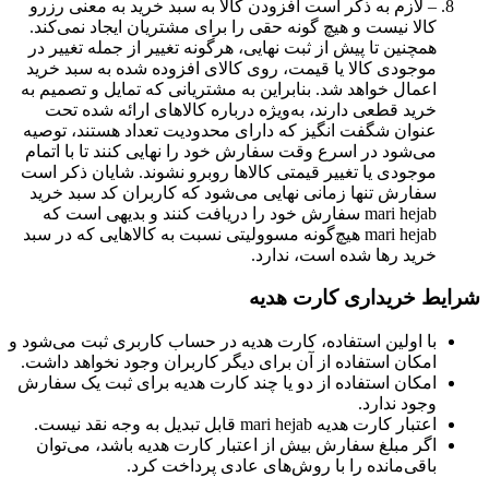
– لازم به ذکر است افزودن کالا به سبد خرید به معنی رزرو
کالا نیست و هیچ گونه حقی را برای مشتریان ایجاد نمی‌کند.
همچنین تا پیش از ثبت نهایی، هرگونه تغییر از جمله تغییر در
موجودی کالا یا قیمت، روی کالای افزوده شده به سبد خرید
اعمال خواهد شد. بنابراین به مشتریانی که تمایل و تصمیم به
خرید قطعی دارند، به‌ویژه درباره کالاهای ارائه شده تحت
عنوان شگفت انگیز که دارای محدودیت تعداد هستند، توصیه
می‌شود در اسرع وقت سفارش خود را نهایی کنند تا با اتمام
موجودی یا تغییر قیمتی کالاها روبرو نشوند. شایان ذکر است
سفارش تنها زمانی نهایی می‌شود که کاربران کد سبد خرید
mari hejab سفارش خود را دریافت کنند و بدیهی است که
mari hejab هیچ‌گونه مسوولیتی نسبت به کالاهایی که در سبد
خرید رها شده است، ندارد.
شرایط خریداری کارت هدیه
با اولین استفاده، کارت هدیه در حساب کاربری ثبت می‌شود و
امکان استفاده از آن برای دیگر کاربران وجود نخواهد داشت.
امکان استفاده از دو یا چند کارت هدیه برای ثبت یک سفارش
وجود ندارد.
اعتبار کارت هدیه mari hejab قابل تبدیل به وجه نقد نیست.
اگر مبلغ سفارش بیش از اعتبار کارت هدیه باشد، می‌توان
باقی‌مانده را با روش‌های عادی پرداخت کرد.