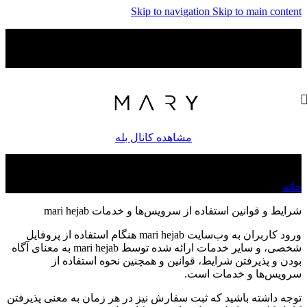
Skip to navigation
Skip to main content
موجودی های جدید و امکان ثبت سفارش در کانال بله اگر لینک باز
نشد در قسمت سرچ بله Maryhejab رو سرچ کنید . هر سوالی بود با
شماره ۰۹۳۶۱۶۵۴۳۱۵ در ارتباط باشین .
مشاهده کانال بله
قوانین و مقررات
خانه
/
قوانین و مقررات
شرایط و قوانین استفاده از سرویس‌ها و خدمات mari hejab
ورود کاربران به وب‏‌سایت mari hejab هنگام استفاده از پروفایل
شخصی، و سایر خدمات ارائه شده توسط mari hejab به معنای آگاه
بودن و پذیرفتن شرایط، قوانین و همچنین نحوه استفاده از
سرویس‌‏ها و خدمات است.
توجه داشته باشید که ثبت سفارش نیز در هر زمان به معنی پذیرفتن