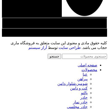
نماد اعتماد الکترونیک
کلیه حقوق مادی و معنوی این سایت متعلق به فروشگاه ماری
حجاب می باشد.
طراحی سایت
توسط
آراز سیستم
جستجو
صفحه اصلی
محصولات
عبا
پیراهن
شوميز،شلوار،دامن
کت و دامن
پالتو
چادر
چادر نماز
چادر مجلسی