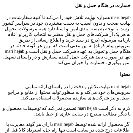
خسارت در هنگام حمل و نقل
mari hejab همواره نهایت تلاش خود را می‏‌کند تا کلیه سفارشات در
نهایت صحت و بدون آسیب به دست مشتریان خود در سراسر کشور
برسد. با توجه به بسته بندی ایمن و استاندارد همه مرسولات، تحویل
به هر یک از شرکت‌‏های حمل و نقل معتبر به انتخاب کاربر و اعلام
بارنامه مرسوله (درج در سبد خرید و اطلاع رسانی از طریق
سرویس پیام کوتاه) به این معنی است که بروز هر گونه حادثه در
هنگام حمل و تحویل به عهده شرکت حمل و نقل است و mari hejab
تنها در صورت تایید شرکت حمل کننده سفارش و در راستای تسهیل
امور پیگیری، خسارت را جبران می‌‏کند.
محتوا
mari hejab نهایت تلاش و دقت را در راستای ارائه تمامی
سرویس‌‏های خود می‏‌کند و به منظور تولید محتوا از منابع و مراجع
اصیل و نیز شرکت‏‌های سازنده محصولات استفاده می‏‌کند.
لازم به ذکر است mari hejab تضمین نمی‏‌کند که توصیفات محصول و
یا دیگر مطالب مندرج در سایت عاری از خطا باشد.
اگر محصول ارائه شده توسط mari hejab دارای هر گونه مغایرت با
اطلاعات درج شده در سایت است تنها راه حل، استرداد کالا قبل از