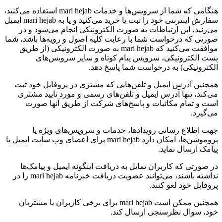
هنگامی که شما از سرویس‌‏ها و خدمات mari hejab استفاده می‏‌کنید،
سفارش اینترنتی خود را ثبت یا خرید می‏‌کنید و یا به mari hejab ایمیل
می‏‌زنید، این ارتباطات به صورت الکترونیکی انجام می‏‌شود و در
صورتی که درخواست شما با رعایت کلیه اصول و رویه‏‌ها باشد، شما
موافقت می‌‏کنید که mari hejab به صورت الکترونیکی (از طریق
پست الکترونیکی، سرویس پیام کوتاه و سایر سرویس‌های
الکترونیکی) به درخواست شما پاسخ دهد.
همچنین آدرس ایمیل و تلفن‌هایی که مشتری در پروفایل خود ثبت
می‌کند، تنها آدرس ایمیل و تلفن‌های رسمی و مورد تایید مشتری
است و تمام مکاتبات و پاسخ‌های شرکت از طریق آنها صورت
می‌گیرد.
جهت اطلاع رسانی رویدادها، خدمات و سرویس‌های ویژه یا
پروموشن‌ها، امکان دارد mari hejab برای اعضای وب سایت ایمیل یا
پیامک ارسال نماید.
در صورتی که کاربران تمایل به دریافت اینگونه ایمیل و پیامک‌ها
نداشته باشند، می‌توانند عضویت دریافت خبرنامه mari hejab را در
پروفایل خود لغو کنند.
همچنین ممکن است mari hejab برای برخی کاربران یا مشتریان
خود، سوال نظرسنجی ارسال کند.